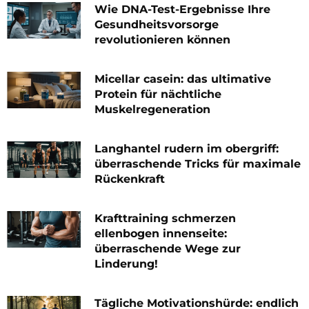
Wie DNA-Test-Ergebnisse Ihre
Gesundheitsvorsorge
revolutionieren können
Micellar casein: das ultimative
Protein für nächtliche
Muskelregeneration
Langhantel rudern im obergriff:
überraschende Tricks für maximale
Rückenkraft
Krafttraining schmerzen
ellenbogen innenseite:
überraschende Wege zur
Linderung!
Tägliche Motivationshürde: endlich