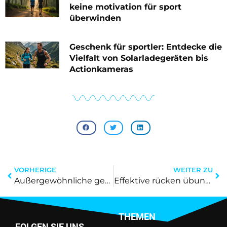
keine motivation für sport
überwinden
Geschenk für sportler: Entdecke die
Vielfalt von Solarladegeräten bis
Actionkameras
VORHERIGE
WEITER ZU
Außergewöhnliche geschenke für sportbegeisterte: Staunen über kreative Überraschungen
Effektive rücken übungen langhantel: überrasche dich selbst mit spürbarer Stärke
THEMEN
FOLGEN SIE UNS