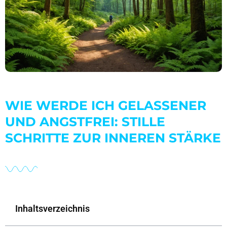
WIE WERDE ICH GELASSENER
UND ANGSTFREI: STILLE
SCHRITTE ZUR INNEREN STÄRKE
Inhaltsverzeichnis