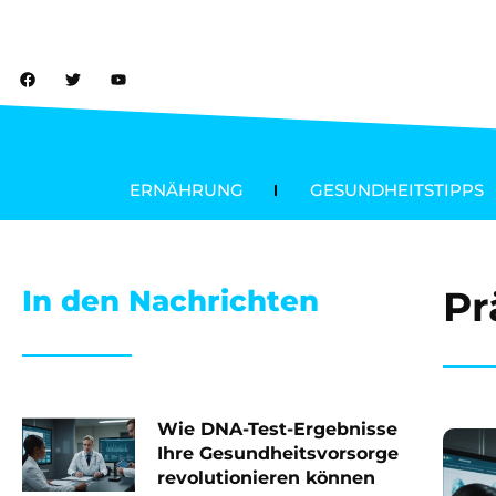
ERNÄHRUNG
GESUNDHEITSTIPPS
Pr
In den Nachrichten
Wie DNA-Test-Ergebnisse
Ihre Gesundheitsvorsorge
revolutionieren können