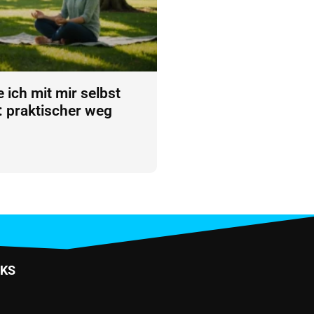
 ich mit mir selbst
 : praktischer weg
NKS