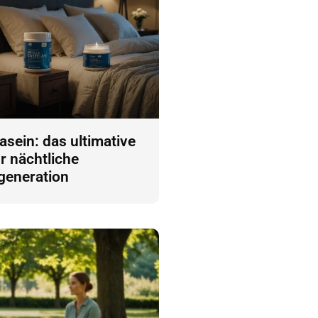
asein: das ultimative
ür nächtliche
generation