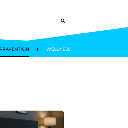
PRÄVENTION
WELLNESS