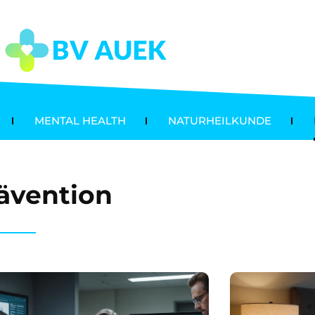
MENTAL HEALTH
NATURHEILKUNDE
ävention