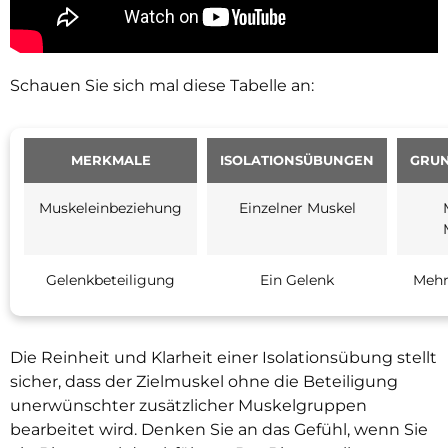
Schauen Sie sich mal diese Tabelle an:
MERKMALE
ISOLATIONSÜBUNGEN
GRU
Muskeleinbeziehung
Einzelner Muskel
Gelenkbeteiligung
Ein Gelenk
Mehr
Die Reinheit und Klarheit einer Isolationsübung stellt
sicher, dass der Zielmuskel ohne die Beteiligung
unerwünschter zusätzlicher Muskelgruppen
bearbeitet wird. Denken Sie an das Gefühl, wenn Sie