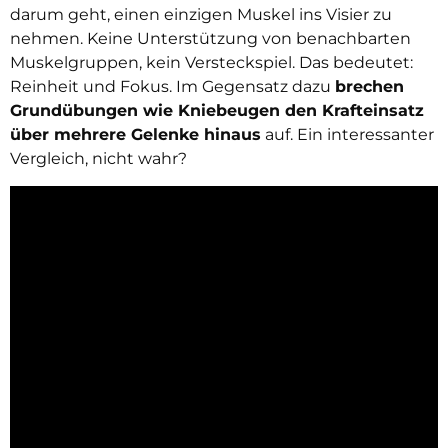
darum geht, einen einzigen Muskel ins Visier zu
nehmen. Keine Unterstützung von benachbarten
Muskelgruppen, kein Versteckspiel. Das bedeutet:
Reinheit und Fokus. Im Gegensatz dazu
brechen
Grundübungen wie Kniebeugen den Krafteinsatz
über mehrere Gelenke hinaus
auf. Ein interessanter
Vergleich, nicht wahr?