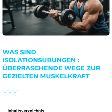
WAS SIND
ISOLATIONSÜBUNGEN :
ÜBERRASCHENDE WEGE ZUR
GEZIELTEN MUSKELKRAFT
Inhaltsverzeichnis