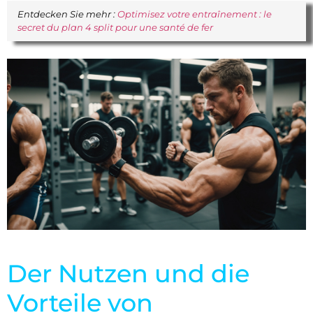
Entdecken Sie mehr :
Optimisez votre entraînement : le
secret du plan 4 split pour une santé de fer
Der Nutzen und die
Vorteile von