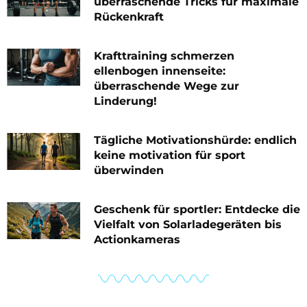
überraschende Tricks für maximale
Rückenkraft
Krafttraining schmerzen
ellenbogen innenseite:
überraschende Wege zur
Linderung!
Tägliche Motivationshürde: endlich
keine motivation für sport
überwinden
Geschenk für sportler: Entdecke die
Vielfalt von Solarladegeräten bis
Actionkameras