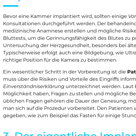
Bevor eine Kammer implantiert wird, sollten einige
Vo
Konsultationen durchgeführt werden. Der behandelnd
medizinische Anamnese erstellen und mögliche Risike
Bluttests, um die Gerinnungsfähigkeit des Blutes zu p
Untersuchung der Herzgesundheit, besonders bei älte
Typischerweise erfolgt auch eine Bildgebung, wie Ultr
richtige Position für die Kamera zu bestimmen.
Ein wesentlicher Schritt in der Vorbereitung ist die
Pat
muss über die Risiken und Vorteile des Eingriffs infor
Einverständniserklärung
unterzeichnet werden. Laut E
Möglichkeit haben, Fragen zu stellen und mögliche 
üblichen Fragen gehören die Dauer der Genesung, mö
man sich auf die Prozedur vorbereitet. Den Patiente
gegeben, wie zum Beispiel das Fasten für einige Stund