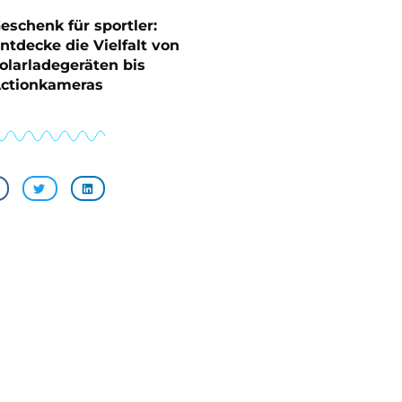
eschenk für sportler:
ntdecke die Vielfalt von
olarladegeräten bis
ctionkameras