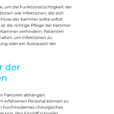
e, um die Funktionstüchtigkeit der
tionen
wie Infektionen, die sich
hluss der Kammer sollte sofort
 ist die richtige Pflege der Kammer
r Kammer verhindern. Patienten
 halten, um Infektionen zu
ung oder ein Austausch der
r der
en
en Faktoren abhängen.
m erfahrenen Personal können zu
Ein hochmodernes chirurgisches
 sein, den Eingriff schneller