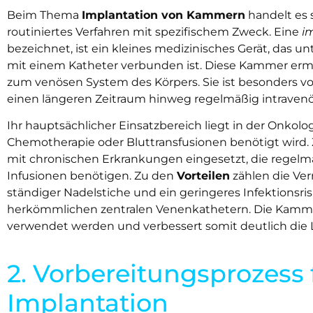
Beim Thema
Implantation von Kammern
handelt es 
routiniertes Verfahren mit spezifischem Zweck. Eine
i
bezeichnet, ist ein kleines medizinisches Gerät, das un
mit einem Katheter verbunden ist. Diese Kammer erm
zum venösen System des Körpers. Sie ist besonders vort
einen längeren Zeitraum hinweg regelmäßig intravenö
Ihr hauptsächlicher Einsatzbereich liegt in der Onkolo
Chemotherapie oder Bluttransfusionen benötigt wird. Z
mit chronischen Erkrankungen eingesetzt, die regel
Infusionen benötigen. Zu den
Vorteilen
zählen die Ve
ständiger Nadelstiche und ein geringeres Infektionsris
herkömmlichen zentralen Venenkathetern. Die Kamme
verwendet werden und verbessert somit deutlich die L
2. Vorbereitungsprozess 
Implantation