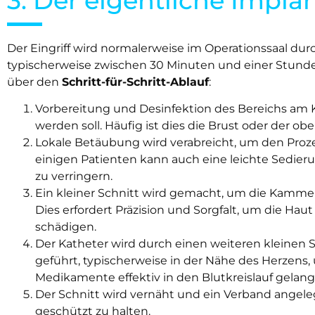
3. Der eigentliche Impl
Der Eingriff wird normalerweise im Operationssaal du
typischerweise zwischen 30 Minuten und einer Stunde. H
über den
Schritt-für-Schritt-Ablauf
:
Vorbereitung und Desinfektion des Bereichs am 
werden soll. Häufig ist dies die Brust oder der ob
Lokale Betäubung wird verabreicht, um den Prozes
einigen Patienten kann auch eine leichte Sedieru
zu verringern.
Ein kleiner Schnitt wird gemacht, um die Kammer
Dies erfordert Präzision und Sorgfalt, um die Ha
schädigen.
Der Katheter wird durch einen weiteren kleinen S
geführt, typischerweise in der Nähe des Herzens, 
Medikamente effektiv in den Blutkreislauf gelang
Der Schnitt wird vernäht und ein Verband angele
geschützt zu halten.