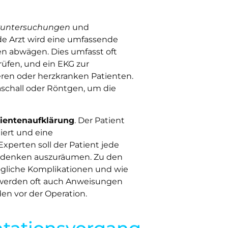
runtersuchungen
und
e Arzt wird eine umfassende
n abwägen. Dies umfasst oft
rüfen, und ein EKG zur
ren oder herzkranken Patienten.
aschall oder Röntgen, um die
ientenaufklärung
. Der Patient
miert und eine
xperten soll der Patient jede
Bedenken auszuräumen. Zu den
gliche Komplikationen und wie
n werden oft auch Anweisungen
en vor der Operation.