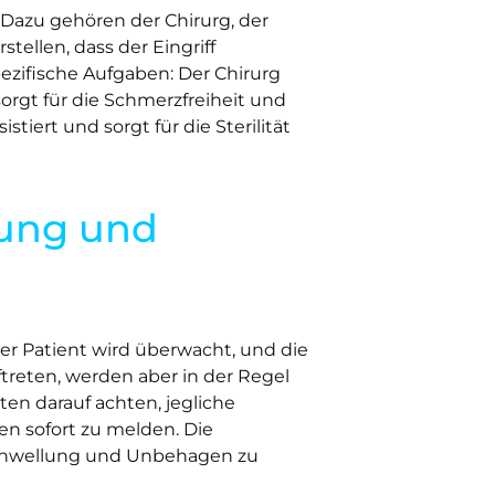
 Dazu gehören der Chirurg, der
stellen, dass der Eingriff
pezifische Aufgaben: Der Chirurg
sorgt für die Schmerzfreiheit und
tiert und sorgt für die Sterilität
gung und
Der Patient wird überwacht, und die
treten, werden aber in der Regel
ten darauf achten, jegliche
 sofort zu melden. Die
chwellung und Unbehagen zu