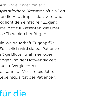
sich um ein medizinisch
mplantierbare Kammer
, oft als Port
ter die Haut implantiert wird und
öglicht den einfachen Zugang
eilhaft für Patienten, die über
se Therapien benötigen.
gie, wo dauerhaft Zugang für
usätzlich wird sie bei Patienten
mäßige Blutentnahmen oder
rringerung der Notwendigkeit
iko im Vergleich zu
r kann für Monate bis Jahre
ebensqualität der Patienten.
für die