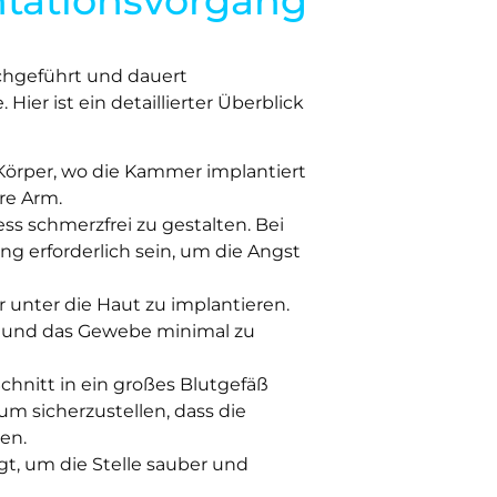
antationsvorgang
rchgeführt und dauert
ier ist ein detaillierter Überblick
Körper, wo die Kammer implantiert
ere Arm.
s schmerzfrei zu gestalten. Bei
ng erforderlich sein, um die Angst
 unter die Haut zu implantieren.
ut und das Gewebe minimal zu
chnitt in ein großes Blutgefäß
um sicherzustellen, dass die
en.
gt, um die Stelle sauber und