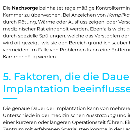
Die
Nachsorge
beinhaltet regelmäßige Kontrolltermin
Kammer zu überwachen. Bei Anzeichen von
Komplika
durch Rötung, Wärme oder Ausfluss zeigen, oder Versc
medizinischer Rat eingeholt werden. Ebenfalls wichtig
durch spezielle Spülungen, welche das Verstopfen de
wird oft gezeigt, wie sie den Bereich gründlich sauber
vermeiden. Im Falle von Problemen kann eine Entfern
Kammer nötig werden.
5. Faktoren, die die Daue
Implantation beeinfluss
Die genaue Dauer der Implantation kann von mehrer
Unterschiede in der medizinischen
Ausstattung
und i
einer kürzeren oder längeren Operationszeit führen. 
Zentrum mit erfahrenen Spezialisten könnte in der Lage