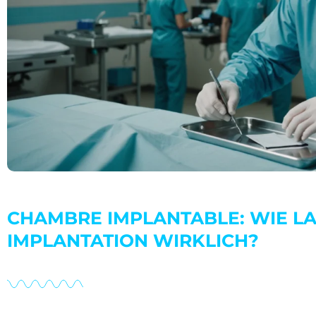
CHAMBRE IMPLANTABLE: WIE LA
IMPLANTATION WIRKLICH?