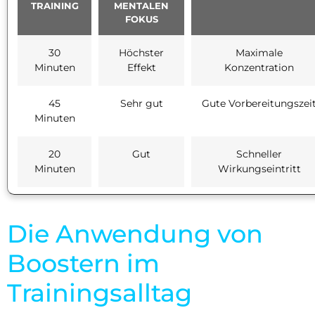
TRAINING
MENTALEN
FOKUS
30
Höchster
Maximale
Minuten
Effekt
Konzentration
45
Sehr gut
Gute Vorbereitungszei
Minuten
20
Gut
Schneller
Minuten
Wirkungseintritt
Die Anwendung von
Boostern im
Trainingsalltag