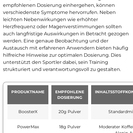
empfohlenen Dosierung einhergehen, können
verschiedenste Symptome hervorrufen. Neben
leichten Nebenwirkungen wie erhöhter
Herzfrequenz oder Magenverstimmungen sollten
auch langfristige Auswirkungen in Betracht gezogen
werden. Eine genaue Beobachtung und der
Austausch mit erfahrenen Anwendern bieten häufig
hilfreiche Hinweise zur optimalen Dosierung. Dies
unterstützt den Sportler dabei, sein Training
strukturiert und verantwortungsvoll zu gestalten.
PRODUKTNAME
EMPFOHLENE
INHALTSSTOFFKO
DOSIERUNG
BoosterX
20g Pulver
Standardm
PowerMax
18g Pulver
Moderater Koffe