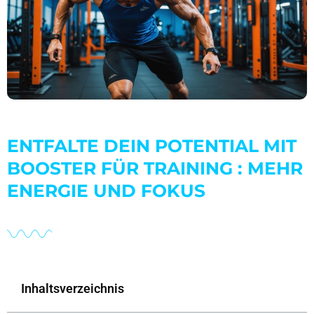
ENTFALTE DEIN POTENTIAL MIT
BOOSTER FÜR TRAINING : MEHR
ENERGIE UND FOKUS
Inhaltsverzeichnis