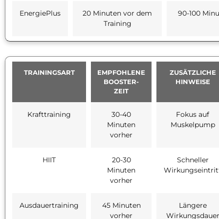
EnergiePlus
20 Minuten vor dem
90-100 Min
Training
TRAININGSART
EMPFOHLENE
ZUSÄTZLICHE
BOOSTER-
HINWEISE
ZEIT
Krafttraining
30-40
Fokus auf
Minuten
Muskelpump
vorher
HIIT
20-30
Schneller
Minuten
Wirkungseintrit
vorher
Ausdauertraining
45 Minuten
Längere
vorher
Wirkungsdaue