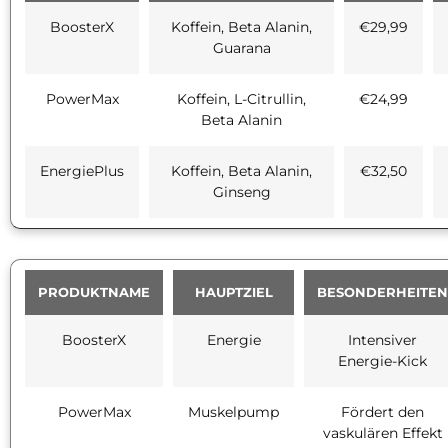
BoosterX
Koffein, Beta Alanin,
€29,99
Guarana
PowerMax
Koffein, L-Citrullin,
€24,99
Beta Alanin
EnergiePlus
Koffein, Beta Alanin,
€32,50
Ginseng
PRODUKTNAME
HAUPTZIEL
BESONDERHEITEN
BoosterX
Energie
Intensiver
Energie-Kick
PowerMax
Muskelpump
Fördert den
vaskulären Effekt