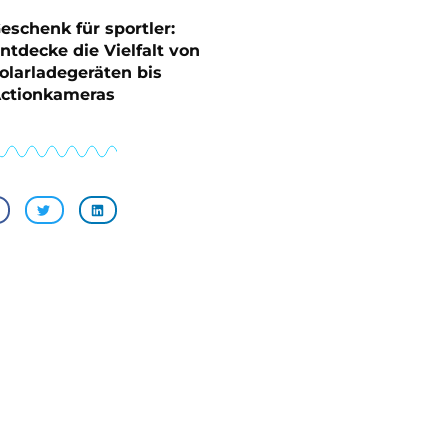
eschenk für sportler:
ntdecke die Vielfalt von
olarladegeräten bis
ctionkameras