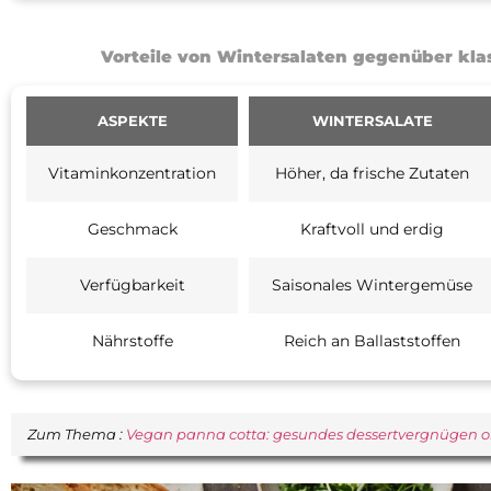
Vorteile von Wintersalaten gegenüber kl
ASPEKTE
WINTERSALATE
Vitaminkonzentration
Höher, da frische Zutaten
Geschmack
Kraftvoll und erdig
Verfügbarkeit
Saisonales Wintergemüse
Nährstoffe
Reich an Ballaststoffen
Zum Thema :
Vegan panna cotta: gesundes dessertvergnügen oh