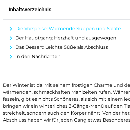
Inhaltsverzeichnis
Die Vorspeise: Wärmende Suppen und Salate
Der Hauptgang: Herzhaft und ausgewogen
Das Dessert: Leichte Süße als Abschluss
In den Nachrichten
Der Winter ist da. Mit seinem frostigen Charme und d
wärmenden, schmackhaften Mahlzeiten rufen. Während
fesseln, gibt es nichts Schöneres, als sich mit einem
bringen wir ein winterliches 3-Gänge-Menü auf den Tisc
streichelt, sondern auch den Körper nährt. Von der he
Abschluss haben wir für jeden Gang etwas Besonderes p