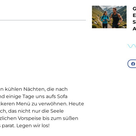
G
E
S
A
en kühlen Nächten, die nach
 einige Tage uns aufs Sofa
 leckeren Menü zu verwöhnen. Heute
h, das nicht nur die Seele
rzlichen Vorspeise bis zum süßen
arat. Legen wir los!