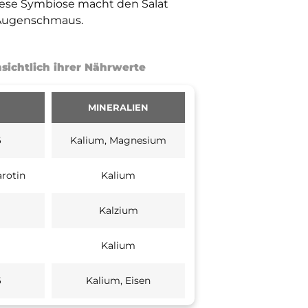
iese Symbiose macht den Salat
n Augenschmaus.
sichtlich ihrer Nährwerte
MINERALIEN
6
Kalium, Magnesium
arotin
Kalium
Kalzium
Kalium
6
Kalium, Eisen