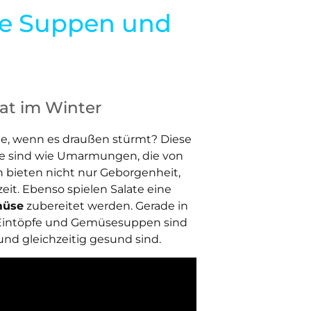
de Suppen und
at im Winter
te, wenn es draußen stürmt? Diese
 Sie sind wie Umarmungen, die von
n bieten nicht nur Geborgenheit,
eit. Ebenso spielen Salate eine
müse
zubereitet werden. Gerade in
. Eintöpfe und Gemüsesuppen sind
 und gleichzeitig gesund sind.